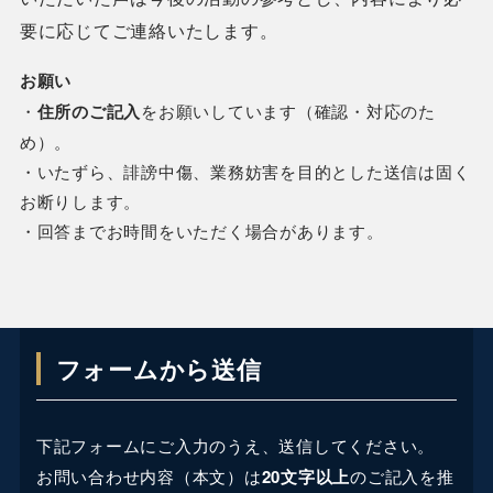
要に応じてご連絡いたします。
お願い
・
住所のご記入
をお願いしています（確認・対応のた
め）。
・いたずら、誹謗中傷、業務妨害を目的とした送信は固く
お断りします。
・回答までお時間をいただく場合があります。
フォームから送信
下記フォームにご入力のうえ、送信してください。
お問い合わせ内容（本文）は
20文字以上
のご記入を推